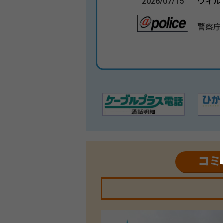
2026/07/15
ウィル
警察庁
コミ