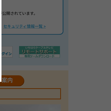
が公開されています。
セキュリティ情報一覧 >
ご案内