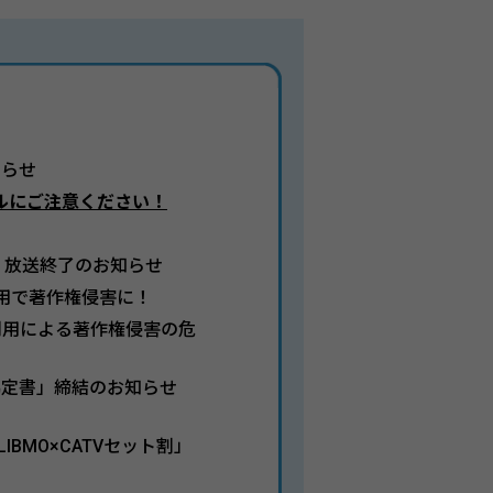
知らせ
ルにご注意ください！
」放送終了のお知らせ
な使用で著作権侵害に！
トの利用による著作権侵害の危
協定書」締結のお知らせ
IBMO×CATVセット割」